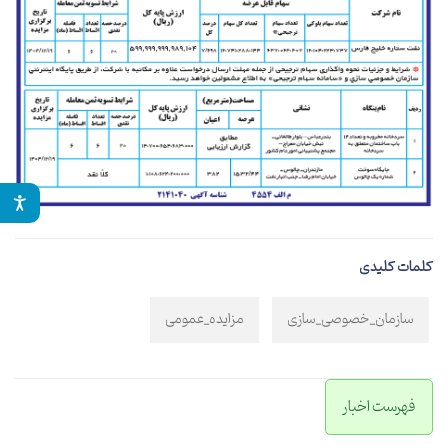
کلمات کلیدی
سازمان_خصوصی_سازی
مزایده_عمومی
فهرست اخبار