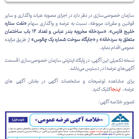
سازمان خصوصی‌سازی در نظر دارد در اجرای مصوبه هیات واگذاری و سایر
قوانین و مقررات مربوطه، نسبت به عرضه و واگذاری سهام
«نفت ستاره
خلیج فارس»
،
«سردخانه مخروبه بندر عباس و تعداد 14 باب ساختمان
متعلق به سردخانه»
و
«جایگاه سوخت شماره یک چالوس»
از طریق مزایده
عمومی اقدام نماید.
نسخه تکمیلی این آگهی، در پایگاه اینترنتی سازمان خصوصی‌سازی (قسمت
آگهی‌های عرضه) در دسترس می‌باشد
.
برای مشاهده توضیحات و مشخصات آگهی در بخش آگهی های
عرضه،
ا
یـنـجا
کلیک کنید
.
تصویر خلاصه آگهی: