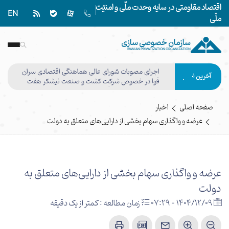
اقتصاد مقاومتی در سایه وحدت ملّی و امنیّت
EN
ملّی
سازمان خصوصی سازی
IRANIAN PRIVATIZATION ORGANIZATION
اجرای مصوبات شورای عالی هماهنگی اقتصادی سران
آخرین اخبار
قوا در خصوص شرکت کشت و صنعت نیشکر هفت
تپه وفق مصوبه هیأت واگذاری نهایی شد
صفحه اصلی
اخبار
عرضه و واگذاری سهام بخشی از دارایی‌های متعلق به دولت
عرضه و واگذاری سهام بخشی از دارایی‌های متعلق به
دولت
1404/12/09 - 07:29
زمان مطالعه : کمتر از یک دقیقه