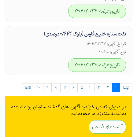
تاریخ عرضه: 1404/12/24
نفت ستاره خلیج فارس (بلوک 0/642 درصدی)
تاریخ آگهی: 1404/12/17
نوع آگهی: مزایده
تاریخ عرضه: 1404/12/24
ابتدا
1
2
3
4
5
6
7
8
9
10
انتها
در صورتی که می خواهید آگهی های گذشته سازمان رو مشاهده
نمایید به لینک زیر مراجعه نمایید
آرشیوهای قدیمی