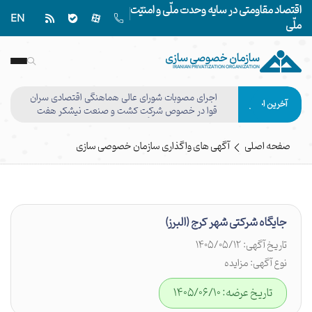
اقتصاد مقاومتی در سایه وحدت ملّی و امنیّت
EN
ملّی
سازمان خصوصی سازی
IRANIAN PRIVATIZATION ORGANIZATION
اجرای مصوبات شورای عالی هماهنگی اقتصادی سران
آخرین اخبار
قوا در خصوص شرکت کشت و صنعت نیشکر هفت
تپه وفق مصوبه هیأت واگذاری نهایی شد
صفحه اصلی
آگهی های واگذاری سازمان خصوصی سازی
جایگاه شرکتی شهر کرج (البرز)
تاریخ آگهی: 1405/05/12
نوع آگهی: مزایده
تاریخ عرضه: 1405/06/10