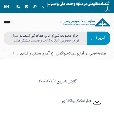
اقتصاد مقاومتی در سایه وحدت ملّی و امنیّت
EN
ملّی
سازمان خصوصی سازی
IRANIAN PRIVATIZATION ORGANIZATION
اجرای مصوبات شورای عالی هماهنگی اقتصادی سران
آخرین اخبار
قوا در خصوص شرکت کشت و صنعت نیشکر هفت
تپه وفق مصوبه هیأت واگذاری نهایی شد
صفحه اصلی
آمار و عملکرد واگذاری
آمار و عملکرد واگذاری
6
گزارش تا تاریخ: 1401/12/29
آمار تفکیکی واگذاری