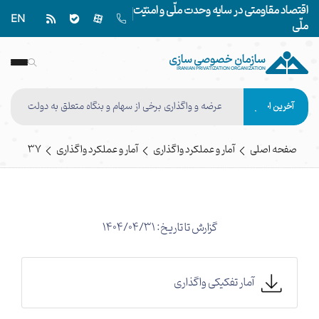
اقتصاد مقاومتی در سایه وحدت ملّی و امنیّت
EN
ملّی
سازمان خصوصی سازی
IRANIAN PRIVATIZATION ORGANIZATION
عرضه و واگذاری برخی از سهام و بنگاه متعلق به دولت
آخرین اخبار
اجرای مصوبات شورای عالی هماهنگی اقتصادی سران
قوا در خصوص شرکت کشت و صنعت نیشکر هفت
صفحه اصلی
آمار و عملکرد واگذاری
آمار و عملکرد واگذاری
37
تپه وفق مصوبه هیأت واگذاری نهایی شد
گزارش تا تاریخ: 1404/04/31
آمار تفکیکی واگذاری