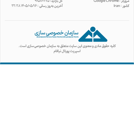
مرورگر :
Google Chrome
کل بازدید: 90580775
کشور :
Iran
آخرین به‌روز رسانی : 1405/05/16 22:28
سازمان خصوصی سازی
IRANIAN PRIVATIZATION ORGANIZATION
کلیه حقوق مادی و معنوی این سایت متعلق به سازمان خصوصی‌سازی است.
اسپریت پورتال نیافام