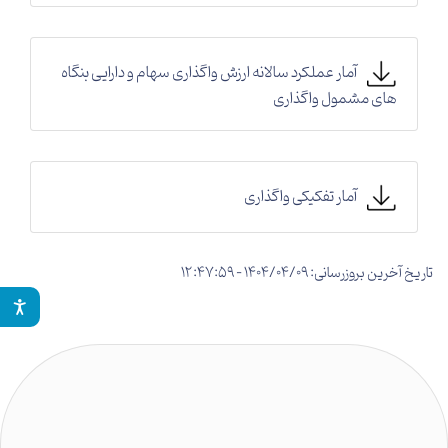
آمار عملکرد سالانه ارزش واگذاری سهام و دارایی بنگاه
های مشمول واگذاری
آمار تفکیکی واگذاری
تاریخ آخرین بروزرسانی: 1404/04/09 - 12:47:59