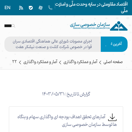
اقتصاد مقاومتی در سایه وحدت ملّی و امنیّت
EN
ملّی
سازمان خصوصی سازی
IRANIAN PRIVATIZATION ORGANIZATION
اجرای مصوبات شورای عالی هماهنگی اقتصادی سران
آخرین اخبار
قوا در خصوص شرکت کشت و صنعت نیشکر هفت
تپه وفق مصوبه هیأت واگذاری نهایی شد
صفحه اصلی
آمار و عملکرد واگذاری
آمار و عملکرد واگذاری
22
گزارش تا تاریخ: 1403/05/31
آمارهای تحقق اهداف بودجه ای واگذاری سهام و بنگاه
ها توسط سازمان خصوصی سازی