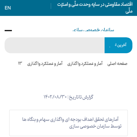
اقتصاد مقاومتی در سایه وحدت ملّی و امنیّت
EN
ملّی
سازمان خصوصی سازی
IRANIAN PRIVATIZATION ORGANIZATION
آخرین اخبار
صفحه اصلی
آمار و عملکرد واگذاری
آمار و عملکرد واگذاری
13
گزارش تا تاریخ: 1402/08/30
آمارهای تحقق اهداف بودجه ای واگذاری سهام و بنگاه ها
توسط سازمان خصوصی سازی