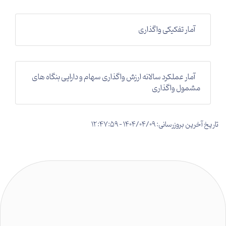
آمار تفکیکی واگذاری
آمار عملکرد سالانه ارزش واگذاری سهام و دارایی بنگاه های
مشمول واگذاری
تاریخ آخرین بروزرسانی: 1404/04/09 - 12:47:59