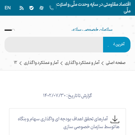
اقتصاد مقاومتی در سایه وحدت ملّی و امنیّت
EN
ملّی
سازمان خصوصی سازی
IRANIAN PRIVATIZATION ORGANIZATION
آخرین اخبار
صفحه اصلی
آمار و عملکرد واگذاری
آمار و عملکرد واگذاری
12
گزارش تا تاریخ: 1402/07/30
آمارهای تحقق اهداف بودجه ای واگذاری سهام و بنگاه
ها توسط سازمان خصوصی سازی