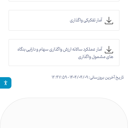
آمار تفکیکی واگذاری
آمار عملکرد سالانه ارزش واگذاری سهام و دارایی بنگاه
های مشمول واگذاری
تاریخ آخرین بروزرسانی: 1404/04/09 - 12:47:59