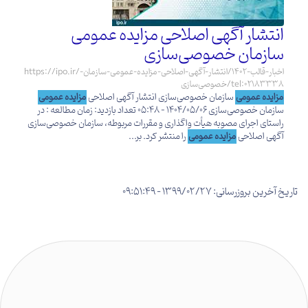
انتشار آگهی اصلاحی مزایده عمومی
سازمان خصوصی‌سازی
https://ipo.ir/اخبار-قالب-1402/انتشار-آگهی-اصلاحی-مزایده-عمومی-سازمان-
خصوصی‌سازی/tel:02183338
مزایده عمومی
سازمان خصوصی‌سازی انتشار آگهی اصلاحی
مزایده عمومی
سازمان خصوصی‌سازی 1404/05/06 - 05:48 تعداد بازدید: زمان مطالعه : در
راستای اجرای مصوبه هیأت واگذاری و مقررات مربوطه، سازمان خصوصی‌سازی
آگهی اصلاحی
مزایده عمومی
را منتشر کرد. بر...
تاریخ آخرین بروزرسانی: 1399/02/27 - 09:51:49