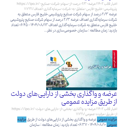
https://ipo.ir/اخبار قالب 1402/عرضه-2⁄3-درصد-از-سهام-شرکت-صنایع-
پتروشیمی-خلیج-فارس-متعلق-به-شرکت-سرمایه‌گذاری-اهداف/11722
عرضه 2/3 درصد از سهام شرکت صنایع پتروشیمی خلیج فارس متعلق به
شرکت سرمایه‌گذاری اهداف عرضه 2/3 درصد از سهام شرکت صنایع پتروشیمی
خلیج فارس متعلق به شرکت سرمایه‌گذاری اهداف 1404/08/13 - 06:45 تعداد
بازدید: زمان مطالعه : سازمان خصوصی‌سازی در نظر...
عرضه و واگذاری بخشی از دارایی‌های دولت
از طریق مزایده عمومی
https://ipo.ir/اخبار قالب 1402/عرضه-و-واگذاری-بخشی-از-دارایی‌های-دولت-
از-طریق-مزایده-عمومی/11721
مزایده عمومی
عرضه و واگذاری بخشی از دارایی‌های دولت از طریق
مزایده
عمومی
1404/08/10 - 06:37 تعداد بازدید: زمان مطالعه : سازمان