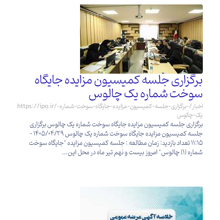
برگزاری جلسه کمیسیون مزایده جایگاه
سوخت شماره یک چالوس
https://ipo.ir/اخبار/-برگزاری-جلسه-کمیسیون-مزایده-جایگاه-سوخت-شماره-
یک-چالوس
برگزاری جلسه کمیسیون مزایده جایگاه سوخت شماره یک چالوس برگزاری
جلسه کمیسیون مزایده جایگاه سوخت شماره یک چالوس 1405/04/29 -
11:15 تعداد بازدید: زمان مطالعه : جلسه کمیسیون مزایده "جایگاه‌ سوخت
شماره (1) چالوس" امروز بیست و نهم تیر ماه در محل این...