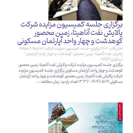
برگزاری جلسه کمیسیون مزایده شرکت
پالایش نفت آناهیتا، زمین محصور
کوهدشت و چهار واحد آپارتمان مسکونی
https://ipo.ir/اخبار قالب 1402/برگزاری-جلسه-کمیسیون-مزایده-شرکت-
پالایش-نفت-آناهیتا،-زمین-محصور-کوهدشت-و-چهار-واحد-آپارتمان-
مسکونی/11659
برگزاری جلسه کمیسیون مزایده شرکت پالایش نفت آناهیتا، زمین محصور
کوهدشت و چهار واحد آپارتمان مسکونی برگزاری جلسه کمیسیون مزایده
شرکت پالایش نفت آناهیتا، زمین محصور کوهدشت و چهار واحد آپارتمان
مسکونی 1404/05/19 - 13:37 تعداد بازدید: زمان مطالعه :...