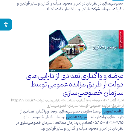
خصوصی‌سازی در نظر دارد در اجرای مصوبه هیأت واگذاری و سایر قوانین و
مقررات مربوطه، شرکت طراحی و ساختمان نفت، احیاء...
عرضه و واگذاری تعدادی از دارایی‌های
دولت از طریق مزایده عمومی توسط
سازمان خصوصی‌سازی
https://ipo.ir/اخبار قالب 1402/عرضه-و-واگذاری-تعدادی-از-دارایی‌های-دولت-
از-طریق-مزایده-عمومی-توسط-سازمان-خصوصی‌سازی
مزایده عمومی
توسط سازمان خصوصی‌سازی عرضه و واگذاری تعدادی از
دارایی‌های دولت از طریق
مزایده عمومی
توسط سازمان خصوصی‌سازی
1404/07/15 - 05:45 تعداد بازدید: زمان مطالعه : سازمان خصوصی‌سازی در
نظر دارد در اجرای مصوبه هیأت واگذاری و سایر قوانین و...