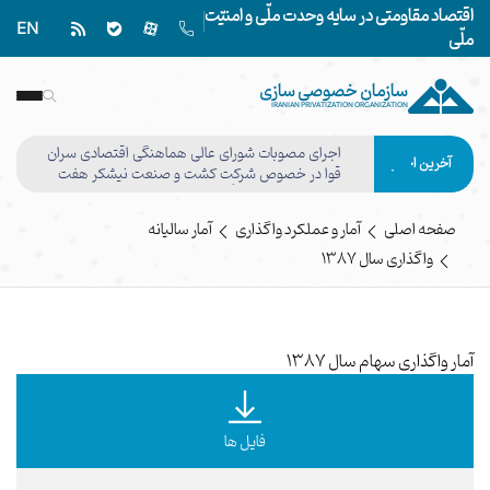
اقتصاد مقاومتی در سایه وحدت ملّی و امنیّت
EN
ملّی
سازمان خصوصی سازی
IRANIAN PRIVATIZATION ORGANIZATION
اجرای مصوبات شورای عالی هماهنگی اقتصادی سران
آخرین اخبار
قوا در خصوص شرکت کشت و صنعت نیشکر هفت
تپه وفق مصوبه هیأت واگذاری نهایی شد
صفحه اصلی
آمار و عملکرد واگذاری
آمار سالیانه
واگذاری سال ١٣٨٧
آمار واگذاری سهام سال 1387
فایل ها