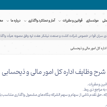
لی
مولدسازی
قوانین و مقررات
آمار و عملکرد واگذاری
درباره ما
مع
ادی سران قوا در خصوص شرکت کشت و صنعت نیشکر هفت تپه وفق مصوبه هیأت واگذار
اداره کل امور مالی و ذیحسابی
شرح وظایف اداره کل امور مالی و ذیحسابی
نین و مقررات.
 به مراجع ذی ربط.
ه، حق تقدم ناشی از سهام و سهم الشرکه بنگاه‌های مشمول واگذاری متناسب با
.