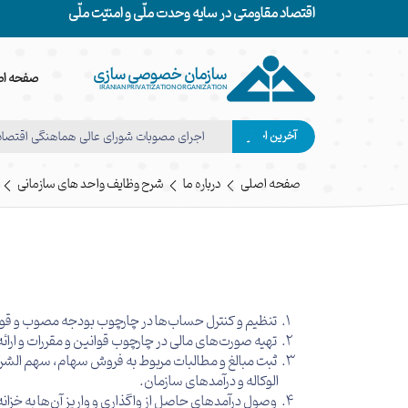
اقتصاد مقاومتی در سایه وحدت ملّی و امنیّت ملّی
سازمان خصوصی سازی
صفحه اص
IRANIAN PRIVATIZATION ORGANIZATION
آخرین اخبار
اجرای مصوبات شورای عالی هماهنگی اقتص
صفحه اصلی
درباره ما
شرح وظایف واحد های سازمانی
تنظیم و کنترل حساب‌ها در چارچوب بودجه مصوب و قوا
تهیه صورت‌های مالی در چارچوب قوانین و مقررات و ارائه
ثبت مبالغ و مطالبات مربوط به فروش سهام، سهم الشرک
الوكاله و درآمدهای سازمان.
وصول درآمدهای حاصل از واگذاری و واریز آن‌ها به خزانه