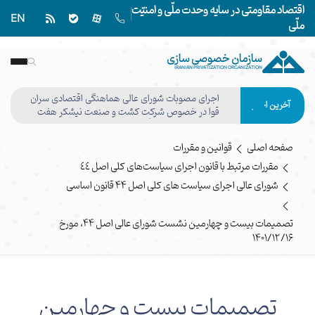
اقتصاد مقاومتی در سایه وحدت ملّی و امنیّت
EN
ملّی
سازمان خصوصی سازی
IRANIAN PRIVATIZATION ORGANIZATION
اجرای مصوبات شورای عالی هماهنگی اقتصادی سران
آخرین اخبار
قوا در خصوص شرکت کشت و صنعت نیشکر هفت
تپه وفق مصوبه هیأت واگذاری نهایی شد
صفحه اصلی
قوانین و مقررات
مقررات مرتبط با قانون اجرای سیاست‌های کلی اصل ٤٤
شورای عالی اجرای سیاست های کلی اصل ۴۴ قانون اساسی
تصمیمات بیست و چهارمین نشست شورای عالی اصل 44، مورخ
1401/12/16
تصمیمات بیست و چهارمین