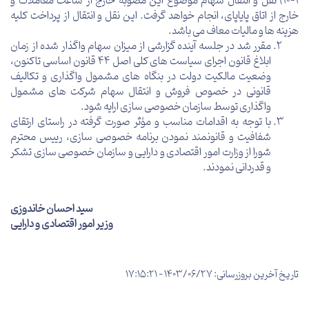
10-1) نقل و انتقال سهام موضوع این مصوبه خارج از ساعت معاملات و
خارج از اتاق پایاپای، انجام خواهد گرفت. این نقل و انتقال از پرداخت کلیه
هزینه ها و مالیات معاف می باشد.
مقرر شد در جلسه آینده گزارشی از میزان سهام واگذار شده از زمان
ابلاغ قانون اجرای سیاست های کلی اصل 44 قانون اساسی تاکنون،
وضعیت مالکیت دولت در بنگاه های مشمول واگذاری و تکالیف
قانونی در خصوص فروش و انتقال سهام شرکت های مشمول
واگذاری توسط سازمان خصوصی سازی ارایه شود.
با توجه به اقدامات مناسب و مؤثر صورت گرفته در راستای ارتقای
شفافیت و قانونمند نمودن برنامه خصوصی سازی، رییس محترم
شورا از وزارت امور اقتصادی و دارایی و سازمان خصوصی سازی تشکر
و قدردانی نمودند.
سید احسان خاندوزی
وزیر امور اقتصادی و دارایی
تاریخ آخرین بروزرسانی: 1403/06/27 - 17:15:21