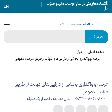
اقتصاد مقاومتی در سایه وحدت ملّی و امنیّت
EN
ملّی
سازمان خصوصی سازی
IRANIAN PRIVATIZATION ORGANIZATION
آخرین اخبار
صفحه اصلی
اخبار
عرضه و واگذاری بخشی از دارایی‌های دولت از طریق مزایده عمومی
عرضه و واگذاری بخشی از دارایی‌های دولت از طریق
مزایده عمومی
1404/08/10 - 06:37
زمان مطالعه : کمتر از یک دقیقه