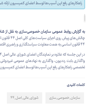
راهکارهای رفع این آسیب‌ها توسط اعضای کمیسیون ارائه شو
به گزارش روابط عمومی سازمان خصوصی‌سازی به نقل از شادا
چالش‌های پ
44 قانون اساسی به همت معاونت سیاستگذاری و راهبری اقتصادی برگزار شد.
واگذاری بابت رد‌دیون، واگذاری به نهادهای عمومی غیردولت
تخصصی راهکارهای رفع این آسیب‌ها توسط اعضای کمیسیون ار
کلمات کلیدی
سازمان_خصوصی_سازی
شورای_عالی_اصل_44