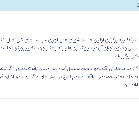
د.
،
ب
یش‌ روی اجرای سیاست‌های کلی اصل 44 قانون اساسی و قانون اجرای آن در امر واگذاری‌ها و ارائه راهکا
در این جلسه که علاوه بر نمایندگان اعضای شورای عالی اصل 44 از صاحب‌نظران اقتصادی دعوت به عمل آمده بود، ضم
ی به جای بخش خصوصی واقعی و عدم تنوع در روش‌های واگذاری مورد اشاره قر
ائه شود.