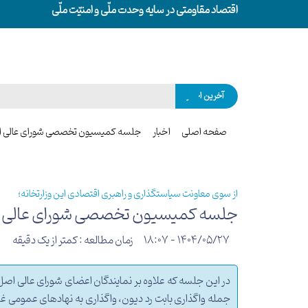
اقتصاد مقاومتی در سایه وحدت ملّی و امنیّت ملّی
آخرین اخبار
صفحه اصلی
اخبار
جلسه کمیسیون تخصصی شورای عالی اجرای سیاست‌های 
از سوی معاونت سیاستگذاری و راهبری اقتصادی این وزارتخانه؛
جلسه کمیسیون تخصصی شورای عالی اجرای سیاست‌های
1404/05/27 - 18:07
زمان مطالعه : کمتر از یک دقیقه
جمله واگذاری بابت رد دیون، واگذاری به نهادهای عمومی 