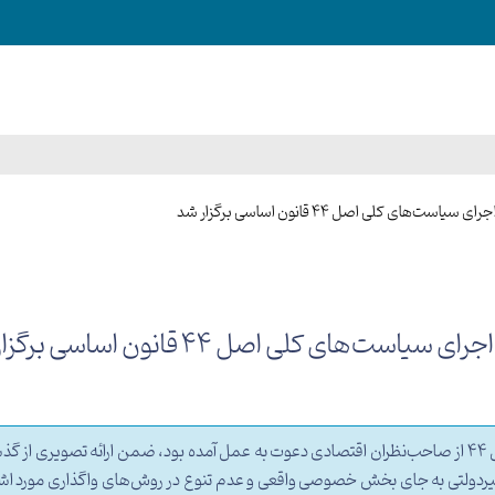
کلی اصل 44 قانون اساسی برگزار شد
 کلی اصل 44 قانون اساسی برگزار شد
در این جلسه که علاوه بر نمایندگان اعضای شورای عالی اصل 44 از صاحب‌نظران اقتصادی دعوت به عمل آمده بود،
غیردولتی به جای بخش خصوصی واقعی و عدم تنوع در روش‌های واگذاری مورد ا