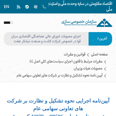
اقتصاد مقاومتی در سایه وحدت ملّی و امنیّت
EN
ملّی
سازمان خصوصی سازی
IRANIAN PRIVATIZATION ORGANIZATION
اجرای مصوبات شورای عالی هماهنگی اقتصادی سران
آخرین اخبار
قوا در خصوص شرکت کشت و صنعت نیشکر هفت
تپه وفق مصوبه هیأت واگذاری نهایی شد
صفحه اصلی
قوانین و مقررات
مقررات مرتبط با قانون اجرای سیاست‌های کلی اصل ٤٤
مصوبات هیات وزیران
آیین نامه نحوه تشکیل و نظارت بر شرکت های تعاونی سهامی عام
آیین‌­نامه اجرایی نحوه تشکیل و نظارت بر شرکت
‌های تعاونی سهامی عام