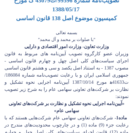
تصویب‌نامه شماره 99596/ت43079 ک مورخ
1388/05/17
کمیسیون موضوع اصل 138 قانون اساسی
بسمه تعالی
"
با صلوات بر محمد و آل محمد
"
وزارت تعاون- وزارت امور اقتصادی و دارایی
وزیران
عضو کارگروه تصویب آیین‌نامه ‌های مربوط به قانون
اجرای
سیاست‌های کلی
اصل چهل و چهارم قانون اساسی -
مصوب 1387
-
به استناد اصل یکصد و سی و هشتم قانون اساسی
جمهوری اسلامی ایران
و با رعایت
تصویب­‌نامه شماره 186084/
ت41633ﻫ مورخ 1387/10/14 آیین‌نامه اجرایی نحوه تشکیل و
نظارت بر شرکت‌های تعاونی سهامی عام را به شرح زیر تصویب
نمودند:
«آیین‌­نامه اجرایی نحوه تشکیل و نظارت بر شرکت‌های تعاونی
سهامی عام»
ماده1-
شرکت‌های تعاونی سهامی عام
شرکت‌هایی
هستند که با
رعایت جزء (9) ماده (1) و در چارچوب محدودیت‌های مندرج در
ماده
(12) قانون اجرای سیاست‌های کلی اصل چهل و چهارم