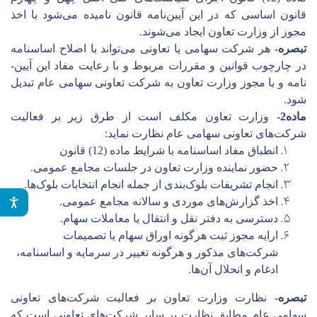
قانون
اساسی که در این آیین­‌نامه قانون نامیده می‌شود با اخذ
مجوز از وزارت تعاون
ایجاد می‌شوند.
تبصره-
هر شرکت
سهامی یا تعاونی می‌تواند با اصلاح اساسنامه
در چارچوب قوانین و مقررات
مربوط و با رعایت مفاد این آیین‌­
نامه و با مجوز وزارت تعاون به شرکت تعاونی
سهامی عام تبدیل
شود.
ماده2-
وزارت تعاون مکلف است از طرق زیر بر فعالیت
شرکت‌های تعاونی سهامی عام نظارت نماید:
انطباق مفاد اساسنامه با شرایط ماده (12) قانون
حضور نماینده وزارت تعاون در جلسات مجامع عمومی.
انجام تشریفات بلوک‌بندی از جمله انجام انتخابات بلوک‌ها.
اخذ گزارش‌های موردی و سالانه مجامع عمومی.
دسترسی به دفتر نقل و انتقال یا معاملات سهام.
ارایه مجوز ثبت هرگونه اوراق سهام یا تصمیمات
شرکت‌های مذکور و هرگونه تغییر در سرمایه و اساسنامه،
ادغام و انحلال آن‌ها.
تبصره-
نظارت وزارت تعاون بر فعالیت شرکت‌های تعاونی
سهامی عام مطابق نظارت بر سایر شرکت‌های تعاونی است که