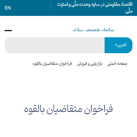
اقتصاد مقاومتی در سایه وحدت ملّی و امنیّت
EN
ملّی
سازمان خصوصی سازی
IRANIAN PRIVATIZATION ORGANIZATION
آخرین اخبار
صفحه اصلی
بازاریابی و فروش
فراخوان متقاضیان بالقوه
فراخوان متقاضیان بالقوه