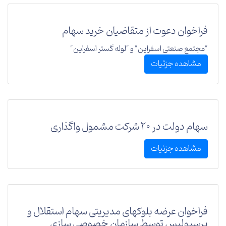
فراخوان دعوت از متقاضیان خرید سهام
"مجتمع صنعتی اسفراین" و "لوله گستر اسفراین"
مشاهده جزئیات
سهام دولت در 20 شرکت مشمول واگذاری
مشاهده جزئیات
فراخوان عرضه بلوکهای مدیریتی سهام استقلال و
پرسپولیس توسط سازمان خصوصی سازی