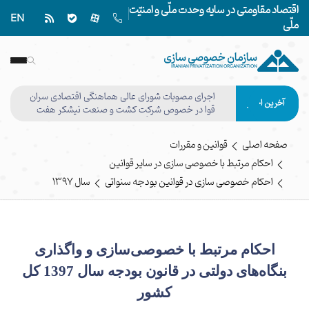
اقتصاد مقاومتی در سایه وحدت ملّی و امنیّت
EN
ملّی
سازمان خصوصی سازی
IRANIAN PRIVATIZATION ORGANIZATION
اجرای مصوبات شورای عالی هماهنگی اقتصادی سران
آخرین اخبار
قوا در خصوص شرکت کشت و صنعت نیشکر هفت
تپه وفق مصوبه هیأت واگذاری نهایی شد
صفحه اصلی
قوانین و مقررات
احکام مرتبط با خصوصی سازی در سایر قوانین
احکام خصوصی سازی در قوانین بودجه سنواتی
سال ۱۳۹۷
احكام مرتبط با
خصوصی‌سازی
و واگذاری
بنگاه‌های
دولتی در
قانون
بودجه سال 139
7
كل
كشور