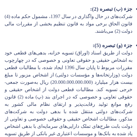
جزء (
ب
) تبصره (2):
شرکت‌های در حال واگذاری در سال 1397، مشمول حکم ماده (4)
قانون الحاق برخی مواد به قانون تنظیم بخشی از مقررات مالی
دولت (2) می‌باشند.
جزء (و) تبصره (5):
دولت از طریق اسناد (اوراق) تسویه خزانه، بدهی‌های قطعی خود
به اشخاص حقیقی و حقوقی تعاونی و خصوصی که در چهارچوب
مقررات مربوط تا پایان سال 1396 ایجاد شده، با مطالبات قطعی
دولت (وزارتخانه‌ها و مؤسسات دولتی) از اشخاص مزبور تا مبلغ
بیست هزار میلیارد (20.000.000.000.000) ریال به‌صورت جمعی-
خرجی تسویه کند. مطالبات قطعی دولت از اشخاص حقیقی و
حقوقی تعاونی و خصوصی که در اجرای بند (پ) ماده (2) قانون
رفع موانع تولید رقابت‌پذیر و ارتقای نظام مالی کشور به
شرکت‌های دولتی منتقل شده با بدهی دولت به شرکت‌های
مذکور، مطالبات اشخاص حقیقی و حقوقی خصوصی و تعاونی از
دولت بابت طرح‌های تملک دارایی‌های سرمایه‌ای با بدهی اشخاص
یاد شده به بانک‌ها و موسسات اعتباری غیر بانکی از طریق تسویه