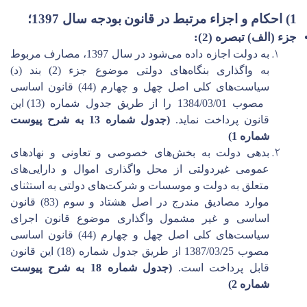
1) احکام و اجزاء مرتبط در قانون
بودجه سال 1397؛
جزء (الف) تبصره (2):
به دولت اجازه داده می‌شود در سال 1397، مصارف مربوط
به واگذاری بنگاه‌های دولتی موضوع جزء (2) بند (د)
سیاست‌های کلی اصل چهل و چهارم (44) قانون اساسی
مصوب
1384/03/01
را از طریق جدول شماره (13) این
قانون پرداخت نماید.
(جدول شماره 13 به شرح پیوست
شماره 1)
بدهی دولت به بخش‌های خصوصی و تعاونی و نهادهای
عمومی غیردولتی از محل واگذاری اموال و دارایی‌های
متعلق به دولت و موسسات و شرکت‌های دولتی به استثنای
موارد مصادیق مندرج در اصل هشتاد و سوم (83) قانون
اساسی و غیر مشمول واگذاری موضوع قانون اجرای
سیاست‌های کلی اصل چهل و چهارم (44) قانون اساسی
مصوب
1387/03/25
از طریق جدول شماره (18) این قانون
قابل پرداخت است
.
(جدول شماره 18 به شرح پیوست
شماره 2)