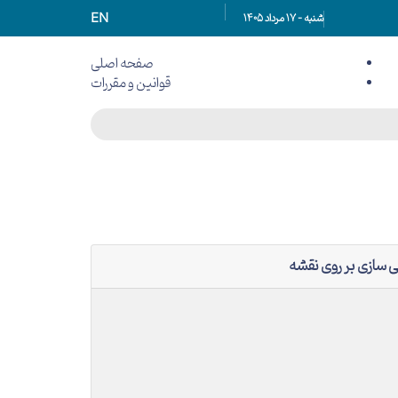
EN
شنبه - 17 مرداد 1405
صفحه اصلی
قوانین و مقررات
سیاست‌ های کلی اصل ٤٤
قانون اجرای سیاست‌های کلی اصل ٤٤
مقررات مرتبط با قانون اجرای سیاست‌های کلی اصل ٤٤
مصوبات هیات وزیران
مصوبات هیات واگذاری
شورای عالی اجرای سیاست های کلی اصل ۴۴ قانون
اساسی
بخش نامه ها
سایر مصوبات
 سازی بر روی نقشه
احکام مرتبط با خصوصی سازی در سایر قوانین
موادی از قانون استفاده از توان تولیدی و خدماتی در
تأمین نیازهای کشور
موادی از قانون حمایت از شرکت‌های دانش‌بنیان و
تجاری‌سازی نوآوری‌ها
احکام خصوصی سازی در قوانین بودجه سنواتی
موادی از قانون الحاق برخی مواد به قانون تنظیم بخشی