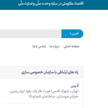
اقتصاد مقاومتی در سایه وحدت ملّی و امنیّت ملّی
آخرین اخبار
صفحه اصلی
درباره ما
تماس با ما
راه های ارتباطی با سازمان خصوصی سازی
آدرس
تهران، شهرک قدس(غرب)، فاز یک، بلوار ایران زمین،
خیابان مهستان، ساختمان شماره 15