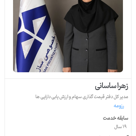
زهرا ساسانی
مدیر کل دفتر قیمت گذاری سهام و ارزش یابی دارایی ها
رزومه
سابقه خدمت
19 سال