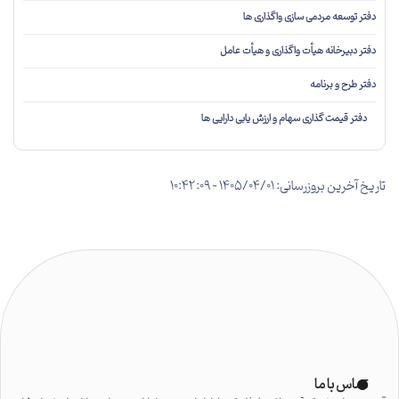
دفتر توسعه مردمی سازی واگذاری ها
دفتر دبیرخانه هیأت واگذاری و هیأت عامل
دفتر طرح و برنامه
دفتر قیمت گذاری سهام و ارزش یابی دارایی ها
تاریخ آخرین بروزرسانی: 1405/04/01 - 10:42:09
تماس با ما