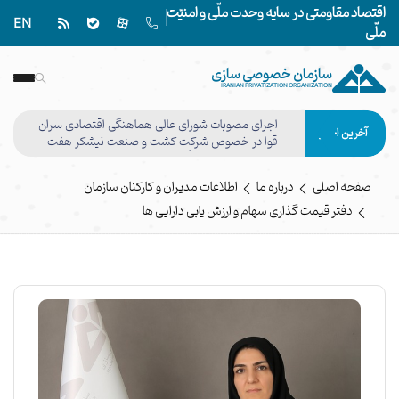
اقتصاد مقاومتی در سایه وحدت ملّی و امنیّت
EN
ملّی
سازمان خصوصی سازی
IRANIAN PRIVATIZATION ORGANIZATION
اجرای مصوبات شورای عالی هماهنگی اقتصادی سران
آخرین اخبار
قوا در خصوص شرکت کشت و صنعت نیشکر هفت
تپه وفق مصوبه هیأت واگذاری نهایی شد
صفحه اصلی
درباره ما
اطلاعات مدیران و کارکنان سازمان
دفتر قیمت گذاری سهام و ارزش یابی دارایی ها