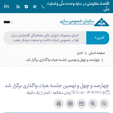
اقتصاد مقاومتی در سایه وحدت ملّی و امنیّت
EN
ملّی
سازمان خصوصی سازی
IRANIAN PRIVATIZATION ORGANIZATION
اجرای مصوبات شورای عالی هماهنگی اقتصادی سران
آخرین اخبار
قوا در خصوص شرکت کشت و صنعت نیشکر هفت
تپه وفق مصوبه هیأت واگذاری نهایی شد
صفحه اصلی
اخبار
چهارصد و چهل و نهمین جلسه هیات واگذاری برگزار شد
چهارصد و چهل و نهمین جلسه هیات واگذاری برگزار شد
1404/12/05 - 11:05
زمان مطالعه : کمتر از یک دقیقه