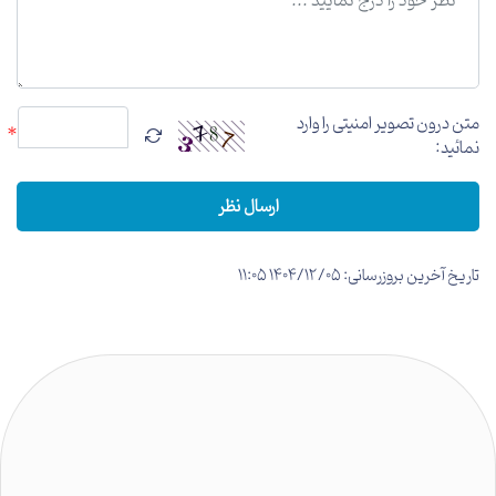
متن درون تصویر امنیتی را وارد
*
نمائید:
ارسال نظر
تاریخ آخرین بروزرسانی: 1404/12/05 11:05