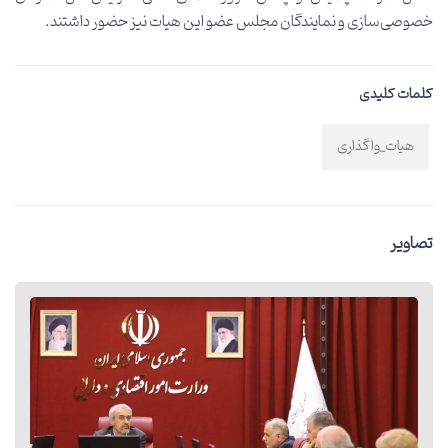
خصوصی‌سازی و نمایندگان مجلس عضو این هیات نیز حضور داشتند.
کلمات کلیدی
هیات_واگذاری
تصاویر