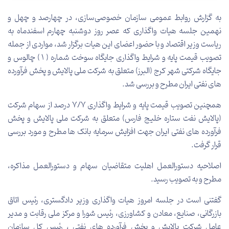
به گزارش روابط عمومی سازمان خصوصی‌سازی، در چهارصد و چهل و
نهمین جلسه هیات واگذاری که عصر روز دوشنبه چهارم اسفندماه به
ریاست وزیر اقتصاد و با حضور اعضای این هیات برگزار شد، مواردی از جمله
تصویب قیمت پایه و شرایط واگذاری جایگاه سوخت شماره ( ۱ ) چالوس و
جایگاه شرکتی شهر کرج (البرز) متعلق به شرکت ملی پالایش و پخش فرآورده
های نفتی ایران مطرح و بررسی شد
.
همچنین تصویب قیمت پایه و شرایط واگذاری ۷/۷ درصد از سهام شرکت
(پالایش نفت ستاره خلیج فارس) متعلق به شرکت ملی پالایش و پخش
فرآورده های نفتی ایران جهت افزایش سرمایه بانک ها مطرح و مورد بررسی
قرار گرفت
.
اصلاحیه دستورالعمل اهلیت متقاضیان سهام و دستورالعمل مذاکره،
مطرح و به تصویب رسید.
گفتنی است در جلسه امروز هیات واگذاری وزیر دادگستری، رئیس اتاق
بازرگانی، صنایع، معادن و کشاورزی، رئیس شورا و مرکز ملی رقابت و مدیر
عامل شرکت پالایش و پخش فرآورده های نفتی ، رئیس کل سازمان