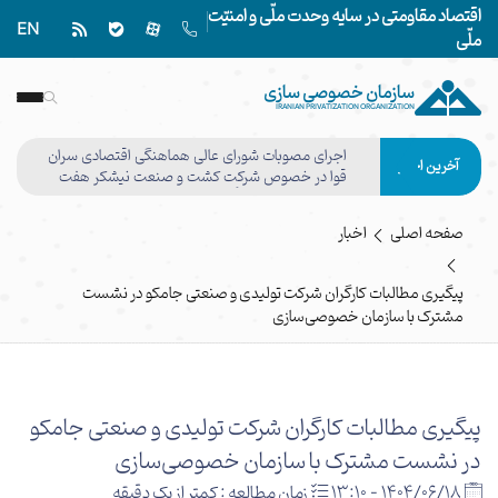
اقتصاد مقاومتی در سایه وحدت ملّی و امنیّت
EN
ملّی
سازمان خصوصی سازی
IRANIAN PRIVATIZATION ORGANIZATION
اجرای مصوبات شورای عالی هماهنگی اقتصادی سران
آخرین اخبار
قوا در خصوص شرکت کشت و صنعت نیشکر هفت
تپه وفق مصوبه هیأت واگذاری نهایی شد
صفحه اصلی
اخبار
پیگیری مطالبات کارگران شرکت تولیدی و صنعتی جامکو در نشست
مشترک با سازمان خصوصی‌سازی
پیگیری مطالبات کارگران شرکت تولیدی و صنعتی جامکو
در نشست مشترک با سازمان خصوصی‌سازی
1404/06/18 - 13:10
زمان مطالعه : کمتر از یک دقیقه