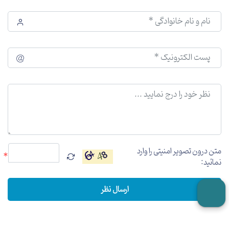
متن درون تصویر امنیتی را وارد
*
نمائید:
ارسال نظر
تاریخ آخرین بروزرسانی: 1404/06/18 13:10