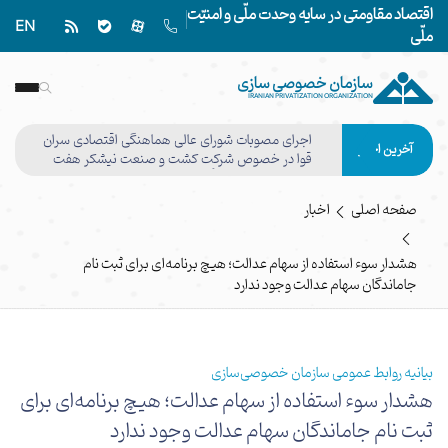
اقتصاد مقاومتی در سایه وحدت ملّی و امنیّت
EN
ملّی
سازمان خصوصی سازی
IRANIAN PRIVATIZATION ORGANIZATION
اجرای مصوبات شورای عالی هماهنگی اقتصادی سران
آخرین اخبار
قوا در خصوص شرکت کشت و صنعت نیشکر هفت
تپه وفق مصوبه هیأت واگذاری نهایی شد
صفحه اصلی
اخبار
هشدار سوء استفاده از سهام عدالت؛ هیچ برنامه‌ای برای ثبت نام
جاماندگان سهام عدالت وجود ندارد
بیانیه روابط عمومی سازمان خصوصی‌سازی
هشدار سوء استفاده از سهام عدالت؛ هیچ برنامه‌ای برای
ثبت نام جاماندگان سهام عدالت وجود ندارد