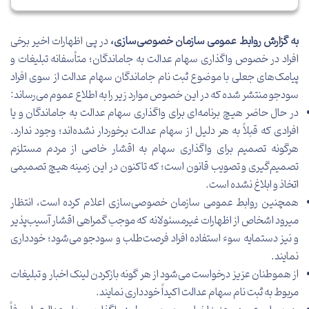
به گزارش روابط عمومی سازمان خصوصی‌سازی،
در پی اظهارات اخیر برخی
افراد در خصوص واگذاری سهام عدالت به جاماندگان؛ متأسفانه تبلیغات و
پیامک­‌های جعلی با موضوع ثبت ­نام جاماندگان سهام عدالت از سوی افراد
سودجو منتشر شده که در این خصوص موارد زیر را به اطلاع عموم می‌­رساند:
در حال حاضر هیچ برنامه‌­ای برای واگذاری سهام عدالت به جاماندگان و یا
افرادی که قبلاً به هر دلیل از سهام عدالت برخوردار نشده‌­اند؛ وجود ندارد.
هرگونه تصمیم برای واگذاری سهام به اقشار خاصی از مردم مستلزم
تصمیم‌گیری و تصویب قانون است؛ که تاکنون در این زمینه هیچ تصمیمی
اتخاذ و ابلاغ نشده است.
همچنین روابط عمومی سازمان خصوصی‌سازی اعلام کرده است، انتظار
می­رود اشخاص از اظهارات غیرمسئولانه که موجب گمراهی اقشار آسیب­‌پذیر
و نیز دستمایه سوء استفاده افراد فرصت­‌طلب و سودجو می­‌شود؛ خودداری
نمایند.
از هموطنان عزیز درخواست می‌­شود از هر گونه بازکردن لینک اخبار و تبلیغات
مربوط به ثبت نام سهام عدالت اکیداً خودداری نمایند.