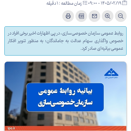
1405/02/19 - 09:00
زمان مطالعه : 1 دقیقه
روابط عمومی سازمان خصوصی‌سازی، در پی اظهارات اخیر برخی افراد در
خصوص واگذاری سهام عدالت به جاماندگان؛ به منظور تنویر افکار
عمومی بیانیه‌ای صادر کرد.