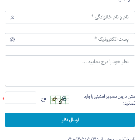
متن درون تصویر امنیتی را وارد
*
نمائید:
ارسال نظر
تاریخ آخرین بروزرسانی: 1405/02/19 09:00