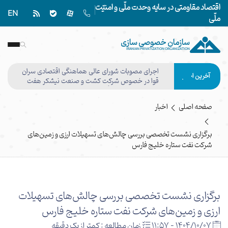
اقتصاد مقاومتی در سایه وحدت ملّی و امنیّت
EN
ملّی
سازمان خصوصی سازی
IRANIAN PRIVATIZATION ORGANIZATION
اجرای مصوبات شورای عالی هماهنگی اقتصادی سران
آخرین اخبار
قوا در خصوص شرکت کشت و صنعت نیشکر هفت
تپه وفق مصوبه هیأت واگذاری نهایی شد
صفحه اصلی
اخبار
برگزاری نشست تخصصی بررسی چالش‌های تسهیلات ارزی و زمین‌های
شرکت نفت ستاره خلیج فارس
برگزاری نشست تخصصی بررسی چالش‌های تسهیلات
ارزی و زمین‌های شرکت نفت ستاره خلیج فارس
1404/10/07 - 11:57
زمان مطالعه : کمتر از یک دقیقه