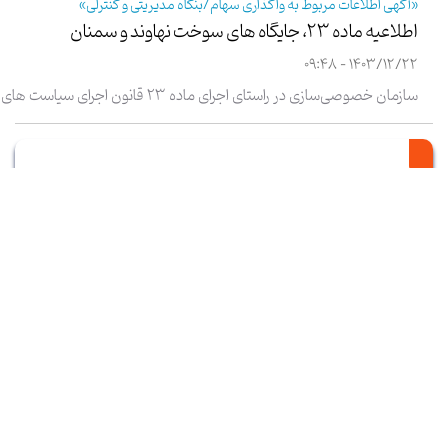
«آگهی اطلاعات مربوط به واگذاری سهام/بنگاه مدیریتی و کنترلی»
اطلاعیه ماده 23، جایگاه های سوخت نهاوند و سمنان
1403/12/22 - 09:48
سازمان خصوصی‌سازی در راستای اجرای ماده 23 قانون اجرای سیاست های
کلی اصل چهل و چهارم (44) قانون اساسی، اطلاعات مربوط به واگذاری
سهام/بنگاه مدیریتی و کنترلی را به شرح فایل پیوست اعلام می نماید.
«آگهی اطلاعات مربوط به واگذاری سهام/بنگاه مدیریتی و کنترلی»
اطلاعیه ماده 23، مربوط به واگذاری شرکت فرهنگی ورزشی
پرسپولیس
1403/08/27 - 15:20