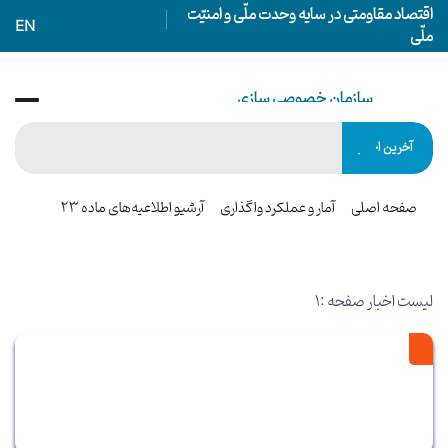
اقتصاد مقاومتی در سایه وحدت ملّی و امنیّت
EN
ملّی
سازمان خصوصی سازی
IRANIAN PRIVATIZATION ORGANIZATION
آخرین اخبار
صفحه اصلی
آمار و عملکرد واگذاری
آرشیو اطلاعیه‌های ماده 23
لیست اخبار صفحه :1